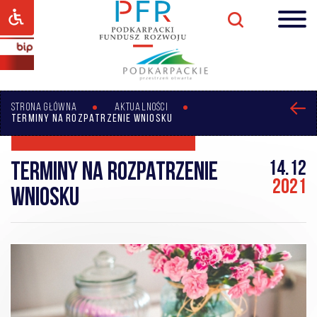
STRONA GŁÓWNA
AKTUALNOŚCI
TERMINY NA ROZPATRZENIE WNIOSKU
14.12
Terminy na rozpatrzenie
2021
wniosku