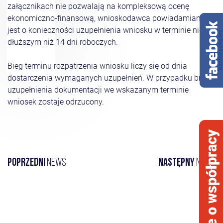
załącznikach nie pozwalają na kompleksową ocenę
ekonomiczno-finansową, wnioskodawca powiadamiany
jest o konieczności uzupełnienia wniosku w terminie nie
dłuższym niż 14 dni roboczych.
Bieg terminu rozpatrzenia wniosku liczy się od dnia
dostarczenia wymaganych uzupełnień. W przypadku braku
uzupełnienia dokumentacji we wskazanym terminie
wniosek zostaje odrzucony.
opinie o współpracy
Poprzedni
news
Następny
news