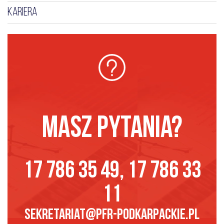
KARIERA
MASZ PYTANIA?
17 786 35 49, 17 786 33
11
sekretariat@pfr-podkarpackie.pl