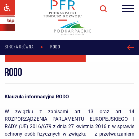
STRONA GŁÓWNA
RODO
RODO
Klauzula informacyjna RODO
W związku z zapisami art. 13 oraz art. 14
ROZPORZĄDZENIA PARLAMENTU EUROPEJSKIEGO I
RADY (UE) 2016/679 z dnia 27 kwietnia 2016 r. w sprawie
ochrony osób fizycznych w związku z przetwarzaniem