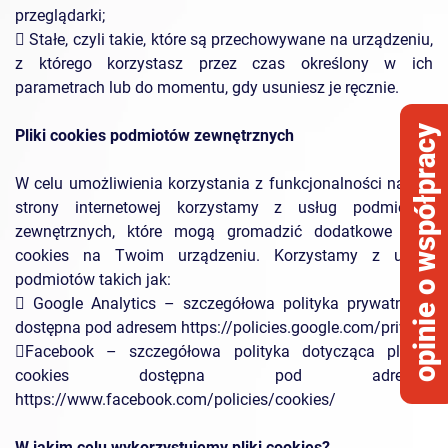
przeglądarki;
 Stałe, czyli takie, które są przechowywane na urządzeniu,
z którego korzystasz przez czas określony w ich
parametrach lub do momentu, gdy usuniesz je ręcznie.
opinie o współpracy
Pliki cookies podmiotów zewnętrznych
W celu umożliwienia korzystania z funkcjonalności naszej
strony internetowej korzystamy z usług podmiotów
zewnętrznych, które mogą gromadzić dodatkowe pliki
cookies na Twoim urządzeniu. Korzystamy z usług
podmiotów takich jak:
 Google Analytics – szczegółowa polityka prywatności
dostępna pod adresem https://policies.google.com/privacy
Facebook – szczegółowa polityka dotycząca plików
cookies dostępna pod adresem
https://www.facebook.com/policies/cookies/
W jakim celu wykorzystujemy pliki cookies?