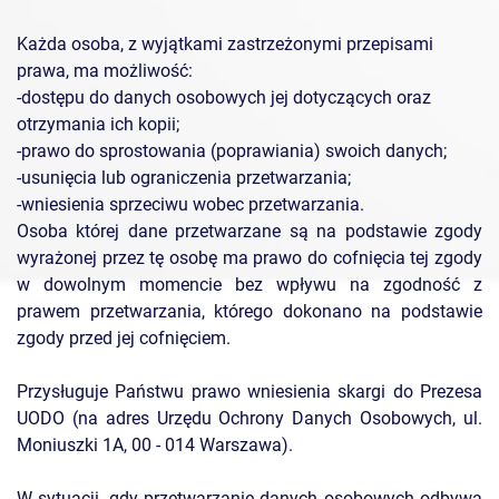
Każda osoba, z wyjątkami zastrzeżonymi przepisami
prawa, ma możliwość:
-dostępu do danych osobowych jej dotyczących oraz
otrzymania ich kopii;
-prawo do sprostowania (poprawiania) swoich danych;
-usunięcia lub ograniczenia przetwarzania;
-wniesienia sprzeciwu wobec przetwarzania.
Osoba której dane przetwarzane są na podstawie zgody
wyrażonej przez tę osobę ma prawo do cofnięcia tej zgody
w dowolnym momencie bez wpływu na zgodność z
prawem przetwarzania, którego dokonano na podstawie
zgody przed jej cofnięciem.
Przysługuje Państwu prawo wniesienia skargi do Prezesa
UODO (na adres Urzędu Ochrony Danych Osobowych, ul.
Moniuszki 1A, 00 - 014 Warszawa).
W sytuacji, gdy przetwarzanie danych osobowych odbywa