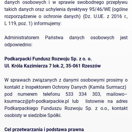
danych osobowych i w sprawie swobodnego przepływu
takich danych oraz uchylenia dyrektywy 95/46/WE (ogólne
rozporządzenie o ochronie danych) (Dz. U.UE. z 2016 r.,
L 119, poz. 1) informujemy:
Administratorem Państwa danych osobowych jest
odpowiednio:
Podkarpacki Fundusz Rozwoju Sp. z o. o.
Ul. Króla Kazimierza 7 lok.2, 35-061 Rzeszów
W sprawach związanych z danymi osobowymi prosimy o
kontakt z Inspektorem Ochrony Danych (Kamila Surmacz)
pod numerem telefonu 533 334 303, mailowo–
ksurmacz@pfr-podkarpackie.pl lub listownie na adres
Podkarpackiego Funduszu Rozwoju Sp. z o.o., kontakt
osobisty w siedzibie Spółki.
Cel przetwarzania i podstawa prawna