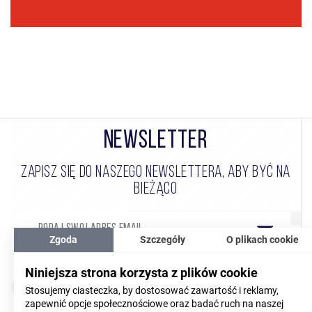
NEWSLETTER
ZAPISZ SIĘ DO NASZEGO NEWSLETTERA, ABY BYĆ NA
BIEŻĄCO
Zgoda
Szczegóły
O plikach cookie
Wyrażam zgodę na przetwarzanie moich danych
Niniejsza strona korzysta z plików cookie
(CZYTAJ WIĘCEJ)
osobowych
Stosujemy ciasteczka, by dostosować zawartość i reklamy,
zapewnić opcje społecznościowe oraz badać ruch na naszej