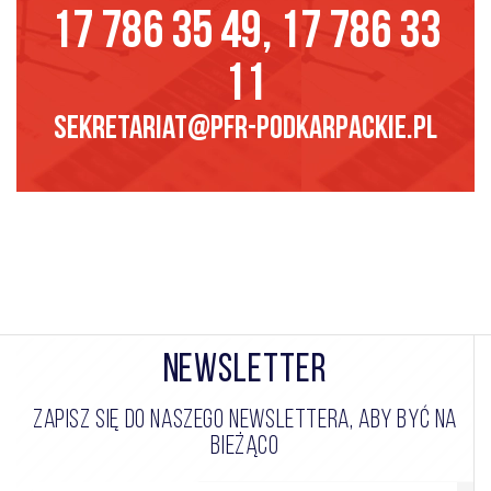
17 786 35 49, 17 786 33
11
sekretariat@pfr-podkarpackie.pl
NEWSLETTER
ZAPISZ SIĘ DO NASZEGO NEWSLETTERA, ABY BYĆ NA
BIEŻĄCO