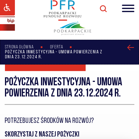
STRONA GŁÓWNA
OFERTA
POŻYCZKA INWESTYCYJNA - UMOWA POWIERZENIA Z
DNIA 23.12.2024 R.
Pożyczka inwestycyjna - UMOWA
POWIERZENIA Z DNIA 23.12.2024 R.
POTRZEBUJESZ ŚRODKÓW NA ROZWÓJ?
SKORZYSTAJ Z NASZEJ POŻYCZKI