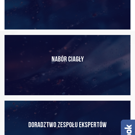
NABÓR CIAGŁY
DORADZTWO ZESPOŁU EKSPERTÓW