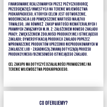
FINANSOWANIE REALIZOWANYCH PRZEZ POŻYCZKOBIORCĘ
PRZEDSIĘWZIĘĆ/INWESTYCJI NA TERENIE WOJEWÓDZTWA
PODKARPACKIEGO, KTÓRYCH CELEM JEST ODTWORZENIE,
MODERNIZACJA LUB POWIĘKSZENIE WARTOŚCI MAJĄTKU
TRWAŁEGO, JAK RÓWNIEŻ ZAKUP WARTOŚCI NIEMATERIALNYCH I
PRAWNYCH ZWIĄZANYCH M.IN. Z: ZAŁOŻENIEM NOWEGO ZAKŁADU
PRACY; ZWIĘKSZENIEM ZDOLNOŚCI PRODUKCYJNEJ ISTNIEJĄCEGO
ZAKŁADU; DYWERSYFIKACJĄ PRODUKCJI ZAKŁADU POPRZEZ
WPROWADZENIE PRODUKTÓW UPRZEDNIO NIEPRODUKOWANYCH W
ZAKŁADZIE LUB - ZASADNICZĄ ZMIANĄ DOTYCZĄCĄ PROCESU
PRODUKCYJNEGO/BIZNESOWEGO ISTNIEJĄCEGO ZAKŁADU.
CEL ZAKUPU MA DOTYCZYĆ DZIAŁALNOŚCI PROWADZONEJ NA
TERENIE WOJEWÓDZTWA PODKARPACKIEGO.
CO OFERUJEMY?