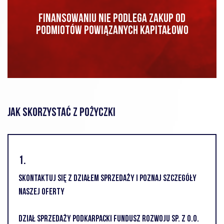
FINANSOWANIU NIE PODLEGA ZAKUP OD
PODMIOTÓW POWIĄZANYCH KAPITAŁOWO
JAK SKORZYSTAĆ Z POŻYCZKI
1.
SKONTAKTUJ SIĘ Z DZIAŁEM SPRZEDAŻY I POZNAJ SZCZEGÓŁY
NASZEJ OFERTY
Dział Sprzedaży PODKARPACKI FUNDUSZ ROZWOJU SP. Z O.O.