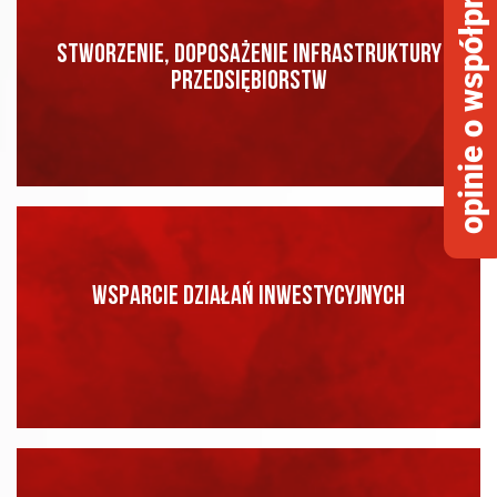
opinie o współpracy
STWORZENIE, DOPOSAŻENIE INFRASTRUKTURY
PRZEDSIĘBIORSTW
WSPARCIE DZIAŁAŃ INWESTYCYJNYCH