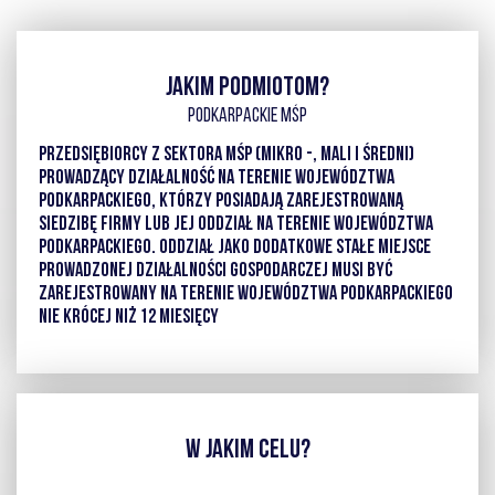
JAKIM PODMIOTOM?
PODKARPACKIE MŚP
PRZEDSIĘBIORCY Z SEKTORA MŚP (MIKRO -, MALI I ŚREDNI)
PROWADZĄCY DZIAŁALNOŚĆ NA TERENIE WOJEWÓDZTWA
PODKARPACKIEGO, KTÓRZY POSIADAJĄ ZAREJESTROWANĄ
SIEDZIBĘ FIRMY LUB JEJ ODDZIAŁ NA TERENIE WOJEWÓDZTWA
PODKARPACKIEGO. ODDZIAŁ JAKO DODATKOWE STAŁE MIEJSCE
PROWADZONEJ DZIAŁALNOŚCI GOSPODARCZEJ MUSI BYĆ
ZAREJESTROWANY NA TERENIE WOJEWÓDZTWA PODKARPACKIEGO
NIE KRÓCEJ NIŻ 12 MIESIĘCY
W JAKIM CELU?