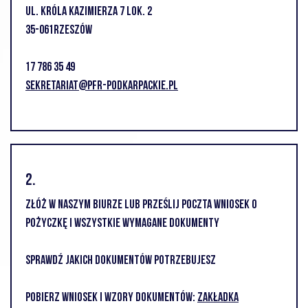
ul. Króla Kazimierza 7 lok. 2
35-061Rzeszów
17 786 35 49
sekretariat@pfr-podkarpackie.pl
2.
Złóż w naszym biurze lub prześlij poczta wniosek o
pożyczkę i wszystkie wymagane dokumenty
Sprawdź jakich dokumentów potrzebujesz
Pobierz wniosek i wzory dokumentów:
ZAKŁADKA