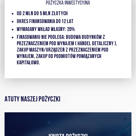
POŻYCZKA INWESTYCYJNA
OD 2 MLN DO 5 MLN ZŁOTYCH
OKRES FINANSOWANIA DO 12 LAT
WYMAGANY WKŁAD WŁASNY: 20%
FINASOWANIU NIE PODLEGA: BUDOWA BUDYNKÓW Z
PRZEZNACZENIEM POD WYNAJEM ( HANDEL DETALICZNY ),
ZAKUP MASZYN/URZĄDZEŃ Z PRZEZNACZENIEM POD
WYNAJEM, ZAKUP OD PODMIOTÓW POWIĄZANYCH
KAPITAŁOWO.
ATUTY NASZEJ POŻYCZKI