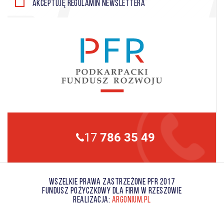
Akceptuję
regulamin
newslettera
17
786 35 49
WSZELKIE PRAWA ZASTRZEŻONE PFR 2017
FUNDUSZ POŻYCZKOWY DLA FIRM W RZESZOWIE
REALIZACJA:
ARGONIUM.PL