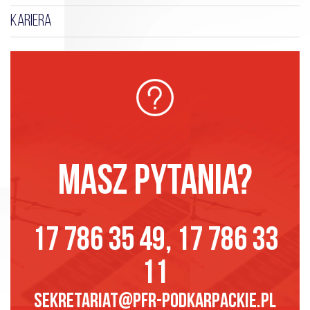
KARIERA
MASZ PYTANIA?
17 786 35 49, 17 786 33
11
sekretariat@pfr-podkarpackie.pl