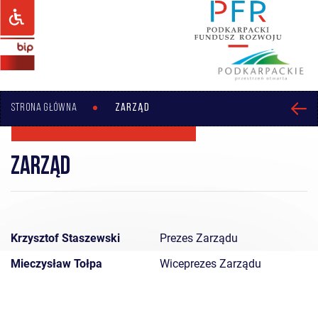
STRONA GŁÓWNA
ZARZĄD
Zarząd
Krzysztof Staszewski
Prezes Zarządu
Mieczysław Tołpa
Wiceprezes Zarządu