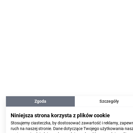
Zgoda
Szczegóły
Niniejsza strona korzysta z plików cookie
Stosujemy ciasteczka, by dostosować zawartość i reklamy, zapew
ruch na naszej stronie. Dane dotyczące Twojego użytkowania nasze