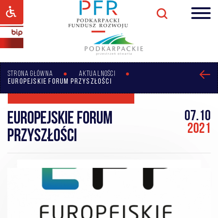
STRONA GŁÓWNA
AKTUALNOŚCI
EUROPEJSKIE FORUM PRZYSZŁOŚCI
07.10
Europejskie Forum
2021
Przyszłości