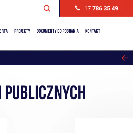
17
786 35 49
erta
Projekty
DOKUMENTY DO POBRANIA
Kontakt
 PUBLICZNYCH