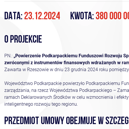
DATA:
23.12.2024
KWOTA:
380 000 0
O PROJEKCIE
PN.:
„Powierzenie Podkarpackiemu Funduszowi Rozwoju Sp. 
zwróconymi z instrumentów finansowych wdrażanych w ra
Zawarta w Rzeszowie w dniu 23 grudnia 2024 roku pomięd
Województwo Podkarpackie powierzyło Podkarpackiemu Fundu
zarządzania, na rzecz Województwa Podkarpackiego – Zama
ramach Deklarowanych Środków w celu wzmocnienia i efekt
inteligentnego rozwoju tego regionu.
PRZEDMIOT UMOWY OBEJMUJE W SZCZEG