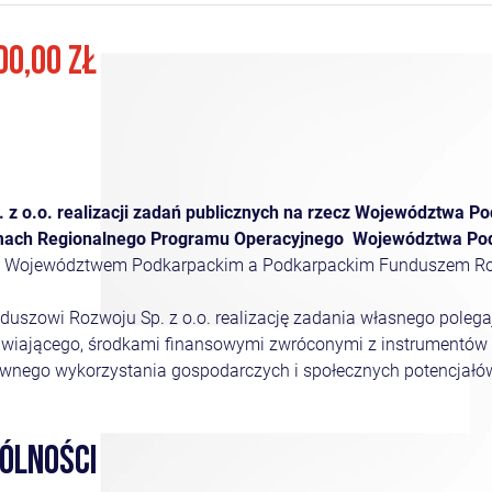
00,00 ZŁ
z o.o. realizacji zadań publicznych na rzecz Województwa P
mach Regionalnego Programu Operacyjnego
Województwa Pod
zy Województwem Podkarpackim a Podkarpackim Funduszem Roz
szowi Rozwoju Sp. z o.o. realizację zadania własnego polega
wiającego, środkami finansowymi zwróconymi z instrumentów
ywnego wykorzystania gospodarczych i społecznych potencjał
ÓLNOŚCI