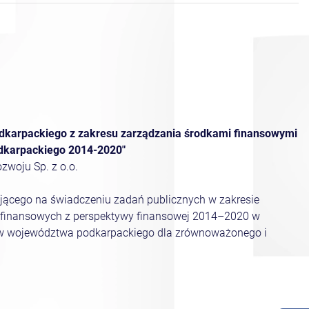
odkarpackiego z zakresu zarządzania środkami finansowymi
karpackiego 2014-2020"
woju Sp. z o.o.
jącego na świadczeniu zadań publicznych w zakresie
 finansowych z perspektywy finansowej 2014–2020 w
ów województwa podkarpackiego dla zrównoważonego i