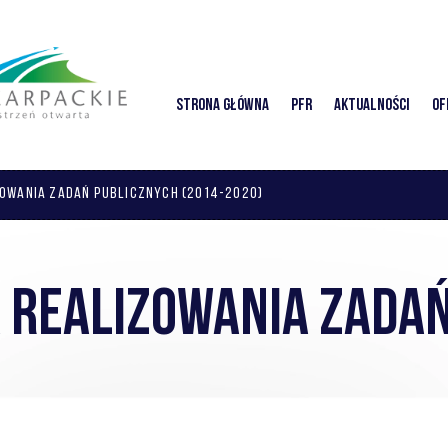
Strona główna
PFR
Aktualności
Of
OWANIA ZADAŃ PUBLICZNYCH (2014-2020)
 REALIZOWANIA ZADAŃ