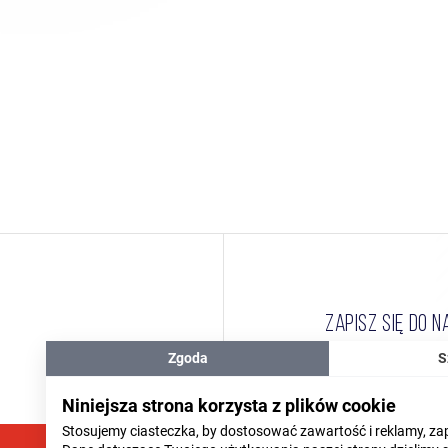
ZAPISZ SIĘ DO 
Zgoda
S
Niniejsza strona korzysta z plików cookie
Stosujemy ciasteczka, by dostosować zawartość i reklamy, za
Wyrażam zgodę na 