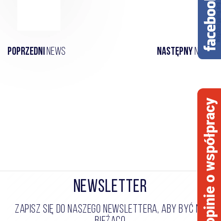
Poprzedni
news
Następny
news
opinie o współpracy
NEWSLETTER
ZAPISZ SIĘ DO NASZEGO NEWSLETTERA, ABY BYĆ NA